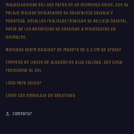
majestuosidad del oso pardo en un momento único, con su
pelaje mojado destacando su naturaleza salvaje y
poderosa. Detalles realistas resaltan su belleza natural.
Parte de los beneficios se destinan a protectoras de
animales.
Montado sobre bastidor de madera de 3,5 cm de grosor
Impreso en lienzo de algodón de alta calidad, con tinta
resistente al sol
Listo para colgar
Envío con embalaje de seguridad
Compartir