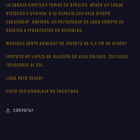
la cabeza emergen ramas de árboles. Añade un toque
artístico y original a tu espacio con este diseño
cautivador. Además, un porcentaje de cada compra se
destina a protectoras de animales.
Montado sobre bastidor de madera de 3,5 cm de grosor
Impreso en lienzo de algodón de alta calidad, con tinta
resistente al sol
Listo para colgar
Envío con embalaje de seguridad
Compartir