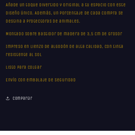
Añade un toque divertido y original a tu espacio con este
diseño único. Además, un porcentaje de cada compra se
destina a protectoras de animales.
Montado sobre bastidor de madera de 3,5 cm de grosor
Impreso en lienzo de algodón de alta calidad, con tinta
resistente al sol
Listo para colgar
Envío con embalaje de seguridad
Compartir