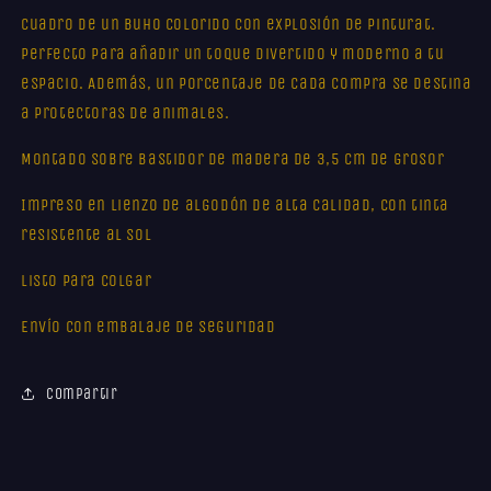
Cuadro de un buho colorido con explosión de pinturat.
Perfecto para añadir un toque divertido y moderno a tu
espacio. Además, un porcentaje de cada compra se destina
a protectoras de animales.
Montado sobre bastidor de madera de 3,5 cm de grosor
Impreso en lienzo de algodón de alta calidad, con tinta
resistente al sol
Listo para colgar
Envío con embalaje de seguridad
Compartir