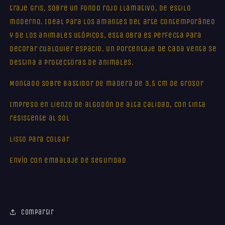
traje gris, sobre un fondo rojo llamativo, de estilo
moderno. Ideal para los amantes del arte contemporáneo
y de los animales utópicos, esta obra es perfecta para
decorar cualquier espacio. Un porcentaje de cada venta se
destina a protectoras de animales.
Montado sobre bastidor de madera de 3,5 cm de grosor
Impreso en lienzo de algodón de alta calidad, con tinta
resistente al sol
Listo para colgar
Envío con embalaje de seguridad
Compartir